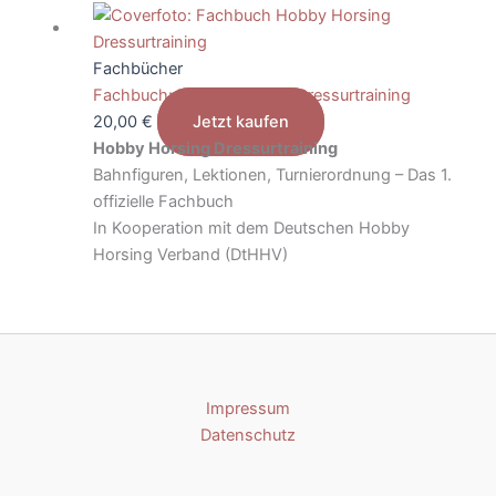
Fachbücher
Fachbuch: Hobby Horsing Dressurtraining
20,00
€
Jetzt kaufen
Hobby Horsing Dressurtraining
Bahnfiguren, Lektionen, Turnierordnung – Das 1.
offizielle Fachbuch
In Kooperation mit dem Deutschen Hobby
Horsing Verband (DtHHV)
Impressum
Datenschutz