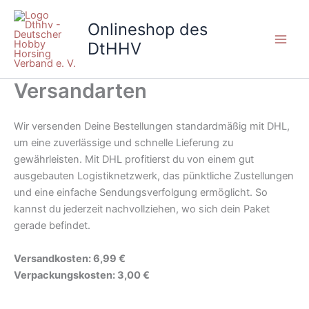
Zum
Inhalt
Onlineshop des
springen
DtHHV
Versandarten
Wir versenden Deine Bestellungen standardmäßig mit DHL,
um eine zuverlässige und schnelle Lieferung zu
gewährleisten. Mit DHL profitierst du von einem gut
ausgebauten Logistiknetzwerk, das pünktliche Zustellungen
und eine einfache Sendungsverfolgung ermöglicht. So
kannst du jederzeit nachvollziehen, wo sich dein Paket
gerade befindet.
Versandkosten: 6,99 €
Verpackungskosten: 3,00 €