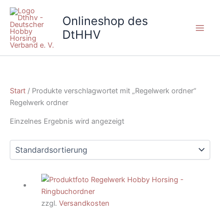
Zum
Inhalt
Onlineshop des
springen
DtHHV
Start
/ Produkte verschlagwortet mit „Regelwerk ordner“
Regelwerk ordner
Einzelnes Ergebnis wird angezeigt
zzgl.
Versandkosten