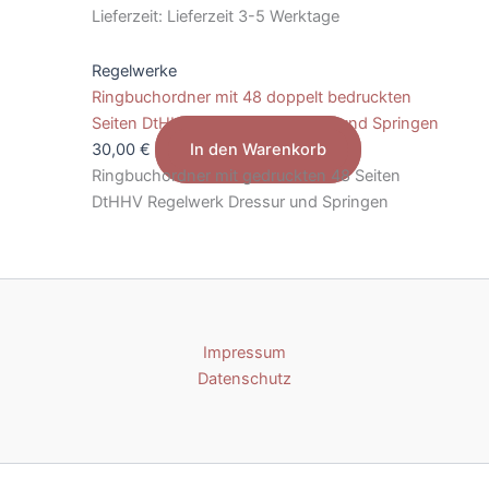
Lieferzeit:
Lieferzeit 3-5 Werktage
Regelwerke
Ringbuchordner mit 48 doppelt bedruckten
Seiten DtHHV Regelwerk Dressur und Springen
30,00
€
In den Warenkorb
Ringbuchordner mit gedruckten 48 Seiten
DtHHV Regelwerk Dressur und Springen
Impressum
Datenschutz